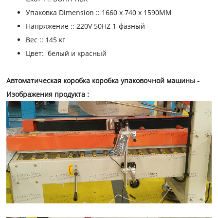
Упаковка Dimension ::
1660 х 740 х 1590MM
Напряжение ::
220V 50HZ 1-фазный
Вес ::
145 кг
Цвет:
белый и красный
Автоматическая коробка коробка упаковочной машины
-
Изображения продукта
: