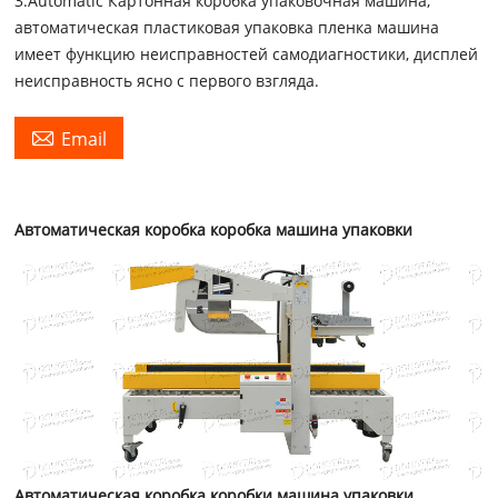
3.Automatic Картонная коробка упаковочная машина,
автоматическая пластиковая упаковка пленка машина
имеет функцию неисправностей самодиагностики, дисплей
неисправность ясно с первого взгляда.

Email
Автоматическая коробка коробка машина упаковки
Автоматическая коробка коробки машина упаковки