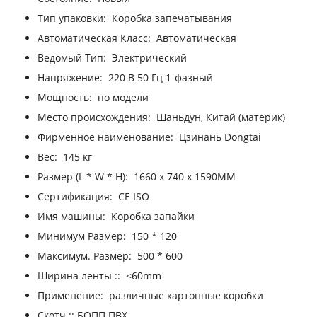
Тип упаковки:
Коробка запечатывания
Автоматическая Класс:
Автоматическая
Ведомый Тип:
Электрический
Напряжение:
220 В 50 Гц 1-фазный
Мощность:
по модели
Место происхождения:
Шаньдун, Китай (материк)
Фирменное наименование:
Цзинань Dongtai
Вес:
145 кг
Размер (L * W * H):
1660 х 740 х 1590MM
Сертификация:
CE ISO
Имя машины:
Коробка запайки
Минимум Размер:
150 * 120
Максимум. Размер:
500 * 600
Ширина ленты ::
≤60mm
Применение:
различные картонные коробки
Скотч ::
БОПП ПВХ