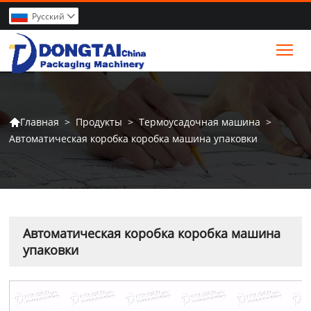
Pусский

Tog
>
Продукты
>
Термоусадочная машина
>
Главная

Автоматическая коробка коробка машина упаковки
Автоматическая коробка коробка машина
упаковки