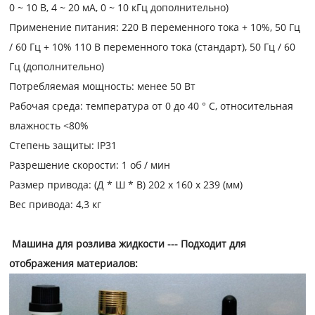
0 ~ 10 В, 4 ~ 20 мА, 0 ~ 10 кГц дополнительно)
Применение питания: 220 В переменного тока + 10%, 50 Гц
/ 60 Гц + 10% 110 В переменного тока (стандарт), 50 Гц / 60
Гц (дополнительно)
Потребляемая мощность: менее 50 Вт
Рабочая среда: температура от 0 до 40 ° C, относительная
влажность <80%
Степень защиты: IP31
Разрешение скорости: 1 об / мин
Размер привода: (Д * Ш * В) 202 x 160 x 239 (мм)
Вес привода: 4,3 кг
Машина для розлива
жидкости
--- Подходит для
отображения материалов: