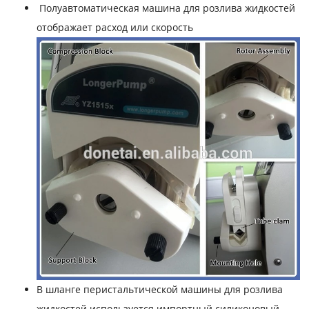
Полуавтоматическая машина для розлива жидкостей
отображает расход или скорость
В шланге перистальтической машины для розлива
жидкостей используется импортный силиконовый