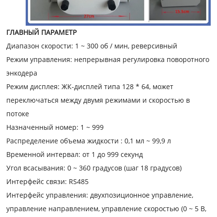
ГЛАВНЫЙ ПАРАМЕТР
Диапазон скорости: 1 ~ 300 об / мин, реверсивный
Режим управления: непрерывная регулировка поворотного
энкодера
Режим дисплея: ЖК-дисплей типа 128 * 64, может
переключаться между двумя режимами и скоростью в
потоке
Назначенный номер: 1 ~ 999
Распределение объема жидкости : 0,1 мл ~ 99,9 л
Временной интервал: от 1 до 999 секунд
Угол всасывания: 0 ~ 360 градусов (шаг 18 градусов)
Интерфейс связи: RS485
Интерфейс управления: двухпозиционное управление,
управление направлением, управление скоростью (0 ~ 5 В,