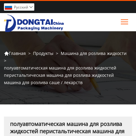
Pусский

Tog
>
Продукты
>
Машина для розлива жидкости
Главная

>
полуавтоматическая машина для розлива жидкостей
перистальтическая машина для розлива жидкостей
машина для розлива саше / лекарств
полуавтоматическая машина для розлива
жидкостей перистальтическая машина для